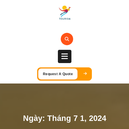
Skip
to
content
Open
Request A Quote
Button
Ngày:
Tháng 7 1, 2024