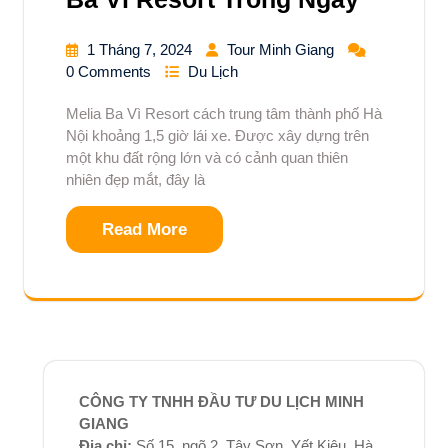
1 Tháng 7, 2024
Tour Minh Giang
0 Comments
Du Lịch
Melia Ba Vì Resort cách trung tâm thành phố Hà
Nội khoảng 1,5 giờ lái xe. Được xây dựng trên
một khu đất rộng lớn và có cảnh quan thiên
nhiên đẹp mắt, đây là
Read More
CÔNG TY TNHH ĐẦU TƯ DU LỊCH MINH
GIANG
Địa chỉ:
Số 15, ngõ 2, Tây Sơn, Yết Kiêu, Hà