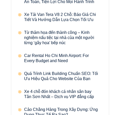
An Toàn, Tiện Lợi Cho Mọi Hành Trình
Xe Tải Van Tera V8 2 Chỗ: Báo Giá Chi
Tiết Và Hướng Dẫn Lựa Chọn Tối Ưu
Từ thảm họa đến thành công – Kinh
nghiệm nấu tiệc tại nhà của một người
từng ‘gây họa’ bếp núc
Car Rental Ho Chi Minh Airport: For
Every Budget and Need
Quá Trình Link Building Chuẩn SEO: Tối
Ưu Hiệu Quả Cho Website Của Bạn
Xe 4 chỗ đón khách cá nhân sân bay
Tân Sơn Nhất – Dịch vụ VIP đẳng cấp
Cảo Chằng Hàng Trong Xây Dựng: Ứng
Dụng Thực Tế Ra Sao?