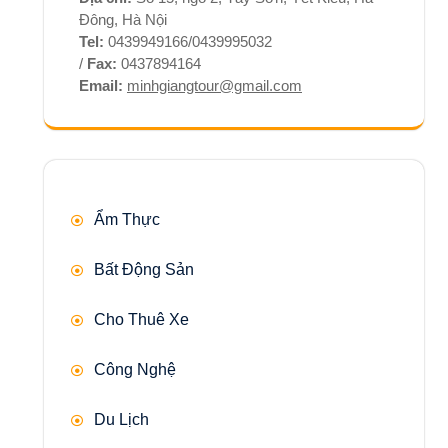
Đông, Hà Nội
Tel:
0439949166/0439995032
/
Fax:
0437894164
Email:
minhgiangtour@gmail.com
Ẩm Thực
Bất Động Sản
Cho Thuê Xe
Công Nghệ
Du Lịch