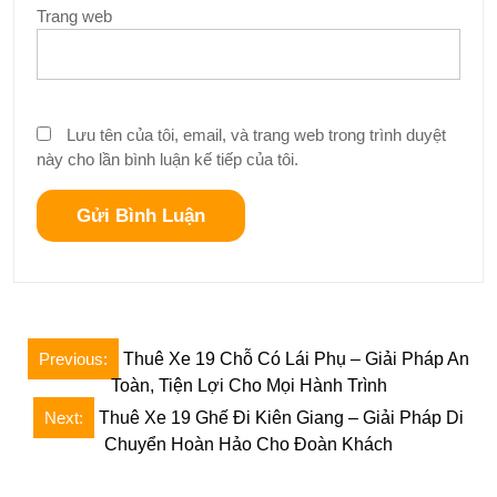
Trang web
Lưu tên của tôi, email, và trang web trong trình duyệt
này cho lần bình luận kế tiếp của tôi.
Điều
Previous:
Thuê Xe 19 Chỗ Có Lái Phụ – Giải Pháp An
hướng
Toàn, Tiện Lợi Cho Mọi Hành Trình
bài
Next:
Thuê Xe 19 Ghế Đi Kiên Giang – Giải Pháp Di
Chuyển Hoàn Hảo Cho Đoàn Khách
viết