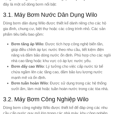
đây là một số dòng bơm nổi bật:
3.1. Máy Bơm Nước Dân Dụng Wilo
Dòng bơm dân dụng Wilo được thiết kế dành riêng cho các hộ
gia đình, chung cư, biệt thự hoặc các công trình nhỏ. Các sản
phẩm tiêu biểu bao gồm:
Bơm tăng áp Wilo
: Được tích hợp công nghệ biến tần,
giúp điều chỉnh áp lực nước theo nhu cầu, tiết kiệm điện
năng và đảm bảo dòng nước ổn định. Phù hợp cho các ngôi
nhà cao tầng hoặc khu vực có áp lực nước yếu.
Bơm đẩy cao Wilo
: Lý tưởng cho việc cấp nước từ bể
chứa ngầm lên các tầng cao, đảm bảo lưu lượng nước
mạnh mẽ và ổn định.
Bơm tuần hoàn Wilo
: Được sử dụng trong các hệ thống
sưởi ấm, làm mát hoặc tuần hoàn nước trong các tòa nhà.
3.2. Máy Bơm Công Nghiệp Wilo
Dòng bơm công nghiệp Wilo được thiết kế để đáp ứng các nhu
cầu cấp nước quy mô lớn trong các nhà máy, khu công nghiệp