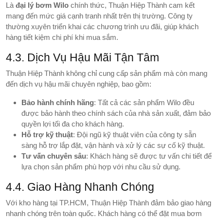
Là
đại lý bơm Wilo
chính thức, Thuận Hiệp Thành cam kết
mang đến mức giá cạnh tranh nhất trên thị trường. Công ty
thường xuyên triển khai các chương trình ưu đãi, giúp khách
hàng tiết kiệm chi phí khi mua sắm.
4.3. Dịch Vụ Hậu Mãi Tận Tâm
Thuận Hiệp Thành không chỉ cung cấp sản phẩm mà còn mang
đến dịch vụ hậu mãi chuyên nghiệp, bao gồm:
Bảo hành chính hãng
: Tất cả các sản phẩm Wilo đều
được bảo hành theo chính sách của nhà sản xuất, đảm bảo
quyền lợi tối đa cho khách hàng.
Hỗ trợ kỹ thuật
: Đội ngũ kỹ thuật viên của công ty sẵn
sàng hỗ trợ lắp đặt, vận hành và xử lý các sự cố kỹ thuật.
Tư vấn chuyên sâu
: Khách hàng sẽ được tư vấn chi tiết để
lựa chọn sản phẩm phù hợp với nhu cầu sử dụng.
4.4. Giao Hàng Nhanh Chóng
Với kho hàng tại TP.HCM, Thuận Hiệp Thành đảm bảo giao hàng
nhanh chóng trên toàn quốc. Khách hàng có thể đặt mua bơm