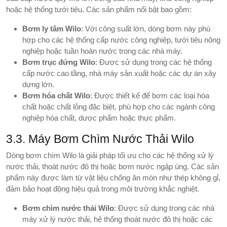
hoặc hệ thống tưới tiêu. Các sản phẩm nổi bật bao gồm:
Bơm ly tâm Wilo
: Với công suất lớn, dòng bơm này phù
hợp cho các hệ thống cấp nước công nghiệp, tưới tiêu nông
nghiệp hoặc tuần hoàn nước trong các nhà máy.
Bơm trục đứng Wilo
: Được sử dụng trong các hệ thống
cấp nước cao tầng, nhà máy sản xuất hoặc các dự án xây
dựng lớn.
Bơm hóa chất Wilo
: Được thiết kế để bơm các loại hóa
chất hoặc chất lỏng đặc biệt, phù hợp cho các ngành công
nghiệp hóa chất, dược phẩm hoặc thực phẩm.
3.3. Máy Bơm Chìm Nước Thải Wilo
Dòng bơm chìm Wilo là giải pháp tối ưu cho các hệ thống xử lý
nước thải, thoát nước đô thị hoặc bơm nước ngập úng. Các sản
phẩm này được làm từ vật liệu chống ăn mòn như thép không gỉ,
đảm bảo hoạt động hiệu quả trong môi trường khắc nghiệt.
Bơm chìm nước thải Wilo
: Được sử dụng trong các nhà
máy xử lý nước thải, hệ thống thoát nước đô thị hoặc các