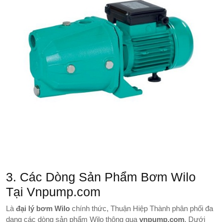
3. Các Dòng Sản Phẩm Bơm Wilo
Tại Vnpump.com
Là
đại lý bơm Wilo
chính thức, Thuận Hiệp Thành phân phối đa
dạng các dòng sản phẩm Wilo thông qua
vnpump.com
. Dưới