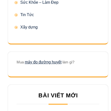
Sức Khỏe – Làm Đẹp
Tin Tức
Xây dựng
Mua
máy đo đường huyết
làm gì?
BÀI VIẾT MỚI