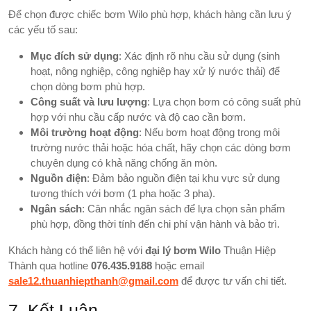
Để chọn được chiếc bơm Wilo phù hợp, khách hàng cần lưu ý
các yếu tố sau:
Mục đích sử dụng
: Xác định rõ nhu cầu sử dụng (sinh
hoạt, nông nghiệp, công nghiệp hay xử lý nước thải) để
chọn dòng bơm phù hợp.
Công suất và lưu lượng
: Lựa chọn bơm có công suất phù
hợp với nhu cầu cấp nước và độ cao cần bơm.
Môi trường hoạt động
: Nếu bơm hoạt động trong môi
trường nước thải hoặc hóa chất, hãy chọn các dòng bơm
chuyên dụng có khả năng chống ăn mòn.
Nguồn điện
: Đảm bảo nguồn điện tại khu vực sử dụng
tương thích với bơm (1 pha hoặc 3 pha).
Ngân sách
: Cân nhắc ngân sách để lựa chọn sản phẩm
phù hợp, đồng thời tính đến chi phí vận hành và bảo trì.
Khách hàng có thể liên hệ với
đại lý bơm Wilo
Thuận Hiệp
Thành qua hotline
076.435.9188
hoặc email
sale12.thuanhiepthanh@gmail.com
để được tư vấn chi tiết.
7. Kết Luận