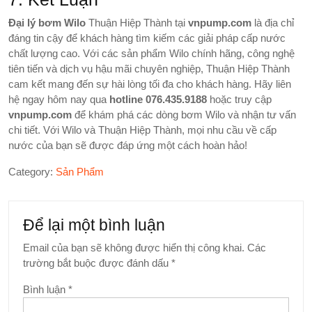
Đại lý bơm Wilo
Thuận Hiệp Thành tại
vnpump.com
là địa chỉ
đáng tin cậy để khách hàng tìm kiếm các giải pháp cấp nước
chất lượng cao. Với các sản phẩm Wilo chính hãng, công nghệ
tiên tiến và dịch vụ hậu mãi chuyên nghiệp, Thuận Hiệp Thành
cam kết mang đến sự hài lòng tối đa cho khách hàng. Hãy liên
hệ ngay hôm nay qua
hotline 076.435.9188
hoặc truy cập
vnpump.com
để khám phá các dòng bơm Wilo và nhận tư vấn
chi tiết. Với Wilo và Thuận Hiệp Thành, mọi nhu cầu về cấp
nước của bạn sẽ được đáp ứng một cách hoàn hảo!
Category:
Sản Phẩm
Để lại một bình luận
Email của bạn sẽ không được hiển thị công khai.
Các
trường bắt buộc được đánh dấu
*
Bình luận
*