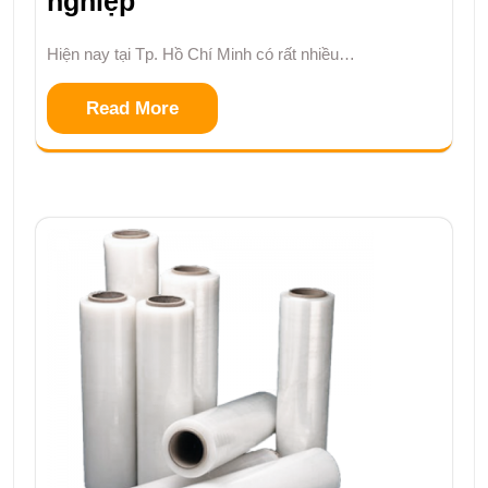
nghiệp
Hiện nay tại Tp. Hồ Chí Minh có rất nhiều…
Read More