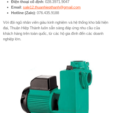
Điện thoại cố định
: 028.3971.9047
Email
:
sale12.thuanhiepthanh@gmail.com
Hotline (Zalo)
: 076.435.9188
Với đội ngũ nhân viên giàu kinh nghiệm và hệ thống kho bãi hiện
đại, Thuận Hiệp Thành luôn sẵn sàng đáp ứng nhu cầu của
khách hàng trên toàn quốc, từ các hộ gia đình đến các doanh
nghiệp lớn.