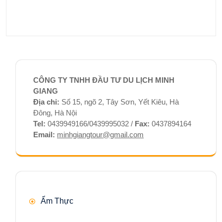
CÔNG TY TNHH ĐẦU TƯ DU LỊCH MINH
GIANG
Địa chỉ:
Số 15, ngõ 2, Tây Sơn, Yết Kiêu, Hà
Đông, Hà Nội
Tel:
0439949166/0439995032 /
Fax:
0437894164
Email:
minhgiangtour@gmail.com
Ẩm Thực