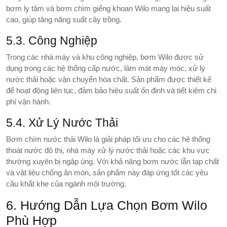
bơm ly tâm và bơm chìm giếng khoan Wilo mang lại hiệu suất
cao, giúp tăng năng suất cây trồng.
5.3. Công Nghiệp
Trong các nhà máy và khu công nghiệp, bơm Wilo được sử
dụng trong các hệ thống cấp nước, làm mát máy móc, xử lý
nước thải hoặc vận chuyển hóa chất. Sản phẩm được thiết kế
để hoạt động liên tục, đảm bảo hiệu suất ổn định và tiết kiệm chi
phí vận hành.
5.4. Xử Lý Nước Thải
Bơm chìm nước thải Wilo là giải pháp tối ưu cho các hệ thống
thoát nước đô thị, nhà máy xử lý nước thải hoặc các khu vực
thường xuyên bị ngập úng. Với khả năng bơm nước lẫn tạp chất
và vật liệu chống ăn mòn, sản phẩm này đáp ứng tốt các yêu
cầu khắt khe của ngành môi trường.
6. Hướng Dẫn Lựa Chọn Bơm Wilo
Phù Hợp