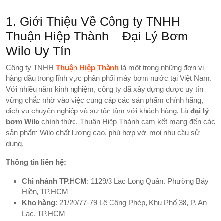
1. Giới Thiệu Về Công ty TNHH
Thuận Hiệp Thành – Đại Lý Bơm
Wilo Uy Tín
Công ty TNHH
Thuận Hiệp Thành
là một trong những đơn vị
hàng đầu trong lĩnh vực phân phối máy bơm nước tại Việt Nam.
Với nhiều năm kinh nghiệm, công ty đã xây dựng được uy tín
vững chắc nhờ vào việc cung cấp các sản phẩm chính hãng,
dịch vụ chuyên nghiệp và sự tận tâm với khách hàng. Là
đại lý
bơm Wilo
chính thức, Thuận Hiệp Thành cam kết mang đến các
sản phẩm Wilo chất lượng cao, phù hợp với mọi nhu cầu sử
dụng.
Thông tin liên hệ:
Chi nhánh TP.HCM
: 1129/3 Lạc Long Quân, Phường Bảy
Hiền, TP.HCM
Kho hàng
: 21/20/77-79 Lê Công Phép, Khu Phố 38, P. An
Lạc, TP.HCM