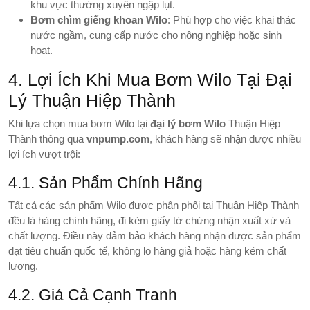
khu vực thường xuyên ngập lụt.
Bơm chìm giếng khoan Wilo
: Phù hợp cho việc khai thác
nước ngầm, cung cấp nước cho nông nghiệp hoặc sinh
hoạt.
4. Lợi Ích Khi Mua Bơm Wilo Tại Đại
Lý Thuận Hiệp Thành
Khi lựa chọn mua bơm Wilo tại
đại lý bơm Wilo
Thuận Hiệp
Thành thông qua
vnpump.com
, khách hàng sẽ nhận được nhiều
lợi ích vượt trội:
4.1. Sản Phẩm Chính Hãng
Tất cả các sản phẩm Wilo được phân phối tại Thuận Hiệp Thành
đều là hàng chính hãng, đi kèm giấy tờ chứng nhận xuất xứ và
chất lượng. Điều này đảm bảo khách hàng nhận được sản phẩm
đạt tiêu chuẩn quốc tế, không lo hàng giả hoặc hàng kém chất
lượng.
4.2. Giá Cả Cạnh Tranh