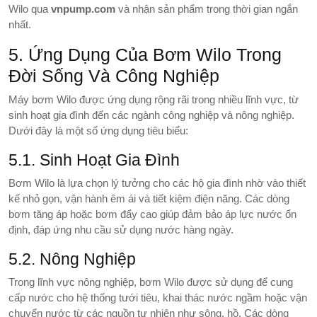
Wilo qua
vnpump.com
và nhận sản phẩm trong thời gian ngắn
nhất.
5. Ứng Dụng Của Bơm Wilo Trong
Đời Sống Và Công Nghiệp
Máy bơm Wilo được ứng dụng rộng rãi trong nhiều lĩnh vực, từ
sinh hoạt gia đình đến các ngành công nghiệp và nông nghiệp.
Dưới đây là một số ứng dụng tiêu biểu:
5.1. Sinh Hoạt Gia Đình
Bơm Wilo là lựa chọn lý tưởng cho các hộ gia đình nhờ vào thiết
kế nhỏ gọn, vận hành êm ái và tiết kiệm điện năng. Các dòng
bơm tăng áp hoặc bơm đẩy cao giúp đảm bảo áp lực nước ổn
định, đáp ứng nhu cầu sử dụng nước hàng ngày.
5.2. Nông Nghiệp
Trong lĩnh vực nông nghiệp, bơm Wilo được sử dụng để cung
cấp nước cho hệ thống tưới tiêu, khai thác nước ngầm hoặc vận
chuyển nước từ các nguồn tự nhiên như sông, hồ. Các dòng