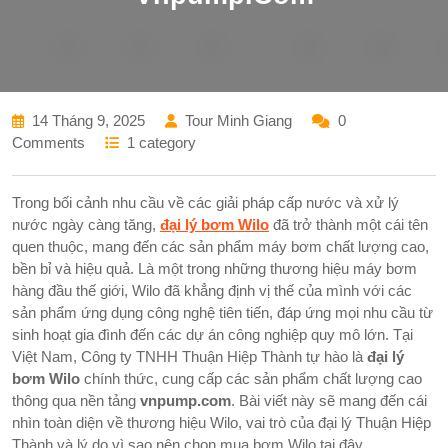
14 Tháng 9, 2025
Tour Minh Giang
0
Comments
1 category
Trong bối cảnh nhu cầu về các giải pháp cấp nước và xử lý
nước ngày càng tăng,
đại lý bơm Wilo
đã trở thành một cái tên
quen thuộc, mang đến các sản phẩm máy bơm chất lượng cao,
bền bỉ và hiệu quả. Là một trong những thương hiệu máy bơm
hàng đầu thế giới, Wilo đã khẳng định vị thế của mình với các
sản phẩm ứng dụng công nghệ tiên tiến, đáp ứng mọi nhu cầu từ
sinh hoạt gia đình đến các dự án công nghiệp quy mô lớn. Tại
Việt Nam, Công ty TNHH Thuận Hiệp Thành tự hào là
đại lý
bơm Wilo
chính thức, cung cấp các sản phẩm chất lượng cao
thông qua nền tảng
vnpump.com
. Bài viết này sẽ mang đến cái
nhìn toàn diện về thương hiệu Wilo, vai trò của đại lý Thuận Hiệp
Thành và lý do vì sao nên chọn mua bơm Wilo tại đây.