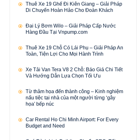
Thuê Xe 19 Ghế Đi Kiên Giang – Giải Pháp
Di Chuyển Hoàn Hảo Cho Đoàn Khách
Đại Lý Bơm Wilo – Giải Pháp Cấp Nước
Hàng Đầu Tại Vnpump.com
Thuê Xe 19 Chỗ Có Lái Phụ – Giải Pháp An
Toàn, Tiện Lợi Cho Mọi Hành Trình
Xe Tải Van Tera V8 2 Chỗ: Báo Giá Chi Tiết
Và Hướng Dẫn Lựa Chọn Tối Ưu
Từ thảm họa đến thành công – Kinh nghiệm
nấu tiệc tại nhà của một người từng ‘gây
họa’ bếp núc
Car Rental Ho Chi Minh Airport: For Every
Budget and Need