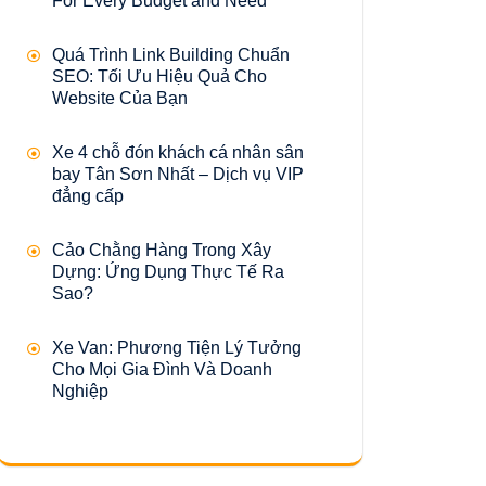
For Every Budget and Need
Quá Trình Link Building Chuẩn
SEO: Tối Ưu Hiệu Quả Cho
Website Của Bạn
Xe 4 chỗ đón khách cá nhân sân
bay Tân Sơn Nhất – Dịch vụ VIP
đẳng cấp
Cảo Chằng Hàng Trong Xây
Dựng: Ứng Dụng Thực Tế Ra
Sao?
Xe Van: Phương Tiện Lý Tưởng
Cho Mọi Gia Đình Và Doanh
Nghiệp