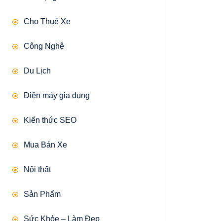
Cho Thuê Xe
Công Nghệ
Du Lịch
Điện máy gia dụng
Kiến thức SEO
Mua Bán Xe
Nội thất
Sản Phẩm
Sức Khỏe – Làm Đẹp