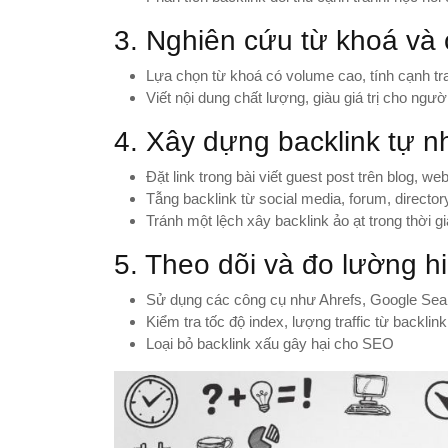
3. Nghiên cứu từ khoá và
Lựa chọn từ khoá có volume cao, tính cạnh tr
Viết nội dung chất lượng, giàu giá trị cho ngườ
4. Xây dựng backlink tự n
Đặt link trong bài viết guest post trên blog, web
Tẫng backlink từ social media, forum, directo
Tránh một lệch xây backlink ảo ạt trong thời g
5. Theo dõi và đo lường h
Sử dụng các công cụ như Ahrefs, Google S
Kiểm tra tốc độ index, lượng traffic từ backlin
Loại bỏ backlink xấu gây hại cho SEO