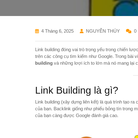
4 Tháng 6, 2025
NGUYỄN THÚY
0
Link building đóng vai trò trọng yếu trong chiến lư
trên các công cụ tìm kiếm như Google. Trong bài viế
building
và những lơợi ích to lớn mà nó mang lại 
Link Building là gì?
Link building (xây dựng liên kết) là quá trình tạo r
của bạn. Backlink giống như phiếu bỏng tín trong m
của bạn càng được Google đánh giá cao.