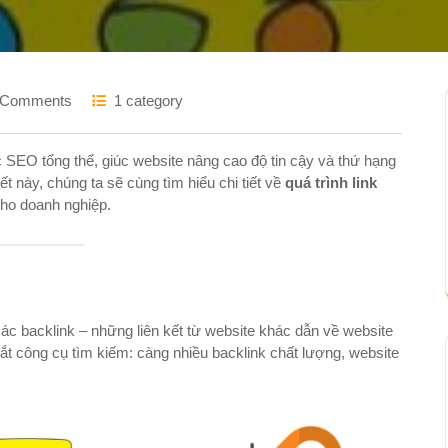
 Comments
1 category
ợc SEO tổng thể, giúc website nâng cao độ tin cậy và thứ hạng
t này, chúng ta sẽ cùng tìm hiểu chi tiết về
quá trình link
cho doanh nghiệp.
a các backlink – những liên kết từ website khác dẫn về website
ắt công cụ tìm kiếm: càng nhiều backlink chất lượng, website