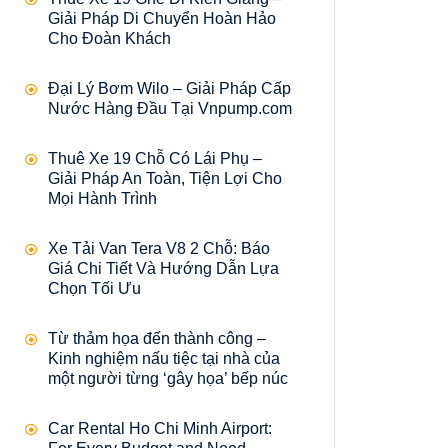
Giải Pháp Di Chuyển Hoàn Hảo
Cho Đoàn Khách
Đại Lý Bơm Wilo – Giải Pháp Cấp
Nước Hàng Đầu Tại Vnpump.com
Thuê Xe 19 Chỗ Có Lái Phụ –
Giải Pháp An Toàn, Tiện Lợi Cho
Mọi Hành Trình
Xe Tải Van Tera V8 2 Chỗ: Báo
Giá Chi Tiết Và Hướng Dẫn Lựa
Chọn Tối Ưu
Từ thảm họa đến thành công –
Kinh nghiệm nấu tiệc tại nhà của
một người từng ‘gây họa’ bếp núc
Car Rental Ho Chi Minh Airport: