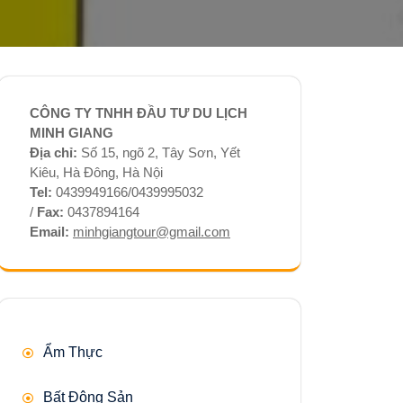
CÔNG TY TNHH ĐẦU TƯ DU LỊCH
MINH GIANG
Địa chỉ:
Số 15, ngõ 2, Tây Sơn, Yết
Kiêu, Hà Đông, Hà Nội
Tel:
0439949166/0439995032
/
Fax:
0437894164
Email:
minhgiangtour@gmail.com
Ẩm Thực
Bất Động Sản