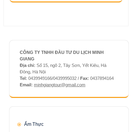
CÔNG TY TNHH ĐẦU TƯ DU LỊCH MINH
GIANG
Địa chỉ:
Số 15, ngõ 2, Tây Sơn, Yết Kiêu, Hà
Đông, Hà Nội
Tel:
0439949166/0439995032 /
Fax:
0437894164
Email:
minhgiangtour@gmail.com
Ẩm Thực