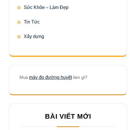
Sức Khỏe – Làm Đẹp
Tin Tức
Xây dựng
Mua
máy đo đường huyết
làm gì?
BÀI VIẾT MỚI