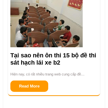
Tại sao nên ôn thi 15 bộ đề thi
sát hạch lái xe b2
Hiện nay, có rất nhiều trang web cung cấp đề…
Read More