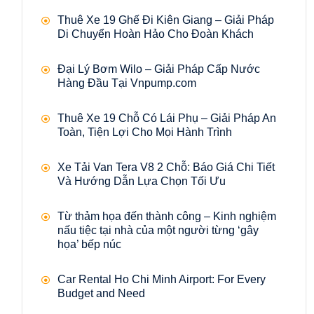
Thuê Xe 19 Ghế Đi Kiên Giang – Giải Pháp
Di Chuyển Hoàn Hảo Cho Đoàn Khách
Đại Lý Bơm Wilo – Giải Pháp Cấp Nước
Hàng Đầu Tại Vnpump.com
Thuê Xe 19 Chỗ Có Lái Phụ – Giải Pháp An
Toàn, Tiện Lợi Cho Mọi Hành Trình
Xe Tải Van Tera V8 2 Chỗ: Báo Giá Chi Tiết
Và Hướng Dẫn Lựa Chọn Tối Ưu
Từ thảm họa đến thành công – Kinh nghiệm
nấu tiệc tại nhà của một người từng ‘gây
họa’ bếp núc
Car Rental Ho Chi Minh Airport: For Every
Budget and Need