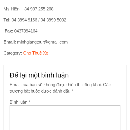
Ms Hiền: +84 987 255 268
Tel
: 04 3994 9166 / 04 3999 5032
Fax
: 0437894164
Email
:
minhgiangtour@gmail.com
Category:
Cho Thuê Xe
Để lại một bình luận
Email của bạn sẽ không được hiển thị công khai.
Các
trường bắt buộc được đánh dấu
*
Bình luận
*