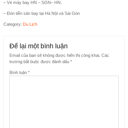
– Vé máy bay HN – SGN– HN.
– Đón tiễn sân bay tại Hà Nội và Sài Gòn
Category:
Du Lịch
Để lại một bình luận
Email của bạn sẽ không được hiển thị công khai.
Các
trường bắt buộc được đánh dấu
*
Bình luận
*