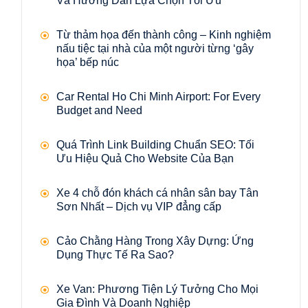
Và Hướng Dẫn Lựa Chọn Tối Ưu
Từ thảm họa đến thành công – Kinh nghiệm
nấu tiệc tại nhà của một người từng ‘gây
họa’ bếp núc
Car Rental Ho Chi Minh Airport: For Every
Budget and Need
Quá Trình Link Building Chuẩn SEO: Tối
Ưu Hiệu Quả Cho Website Của Bạn
Xe 4 chỗ đón khách cá nhân sân bay Tân
Sơn Nhất – Dịch vụ VIP đẳng cấp
Cảo Chằng Hàng Trong Xây Dựng: Ứng
Dụng Thực Tế Ra Sao?
Xe Van: Phương Tiện Lý Tưởng Cho Mọi
Gia Đình Và Doanh Nghiệp