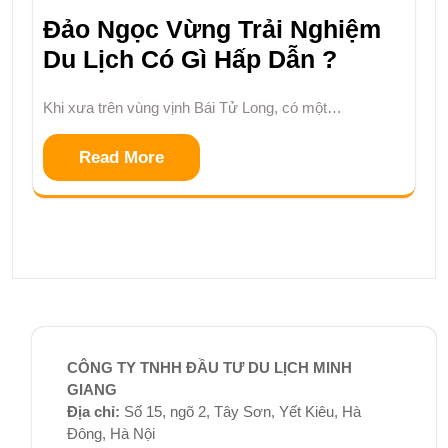
Đảo Ngọc Vừng Trải Nghiệm
Du Lịch Có Gì Hấp Dẫn ?
Khi xưa trên vùng vịnh Bái Tử Long, có một…
Read More
CÔNG TY TNHH ĐẦU TƯ DU LỊCH MINH
GIANG
Địa chỉ:
Số 15, ngõ 2, Tây Sơn, Yết Kiêu, Hà
Đông, Hà Nội