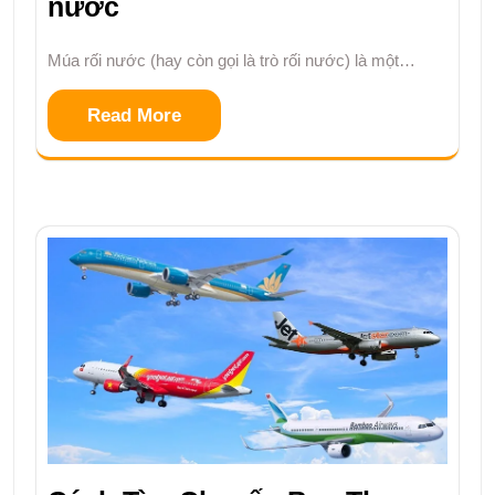
nước
Múa rối nước (hay còn gọi là trò rối nước) là một…
Read More