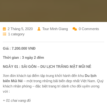
2 Tháng 5, 2020
Tour Minh Giang
0 Comments
1 category
Giá : 7.200.000 VNĐ
Thời gian : 3 ngày 2 đêm
NGÀY 01 : SÀI GÒN – DU LỊCH TRĂNG MẬT MŨI NÉ
Xen đón khách tại điểm tập trung khởi hành đến khu
Du lịch
biển Múi Né
– một trong những bãi biển đẹp nhất Việt Nam. Quý
khách nhận phòng – đặc biệt trang trí dành cho đôi uyên ương
với :
+ 01 chai vang đỏ