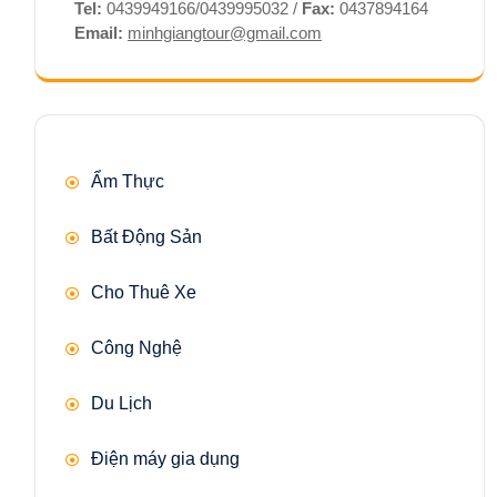
Tel:
0439949166/0439995032 /
Fax:
0437894164
Email:
minhgiangtour@gmail.com
Ẩm Thực
Bất Động Sản
Cho Thuê Xe
Công Nghệ
Du Lịch
Điện máy gia dụng