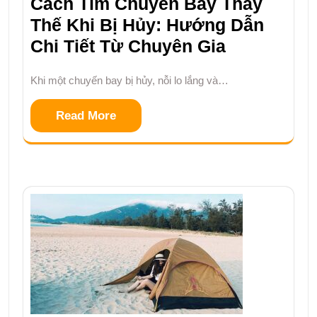
Cách Tìm Chuyến Bay Thay
Thế Khi Bị Hủy: Hướng Dẫn
Chi Tiết Từ Chuyên Gia
Khi một chuyến bay bị hủy, nỗi lo lắng và…
Read More