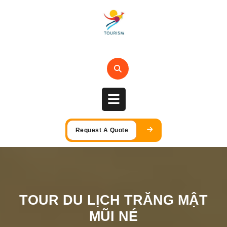
Skip
to
content
Open
Request A Quote
Button
TOUR DU LỊCH TRĂNG MẬT
MŨI NÉ