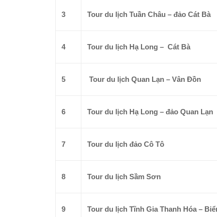
3
Tour du lịch Tuần Châu – đảo Cát Bà
4
Tour du lịch Hạ Long – Cát Bà
5
Tour du lịch Quan Lạn – Vân Đồn
6
Tour du lịch Hạ Long – đảo Quan Lạn
7
Tour du lịch đảo Cô Tô
8
Tour du lịch Sầm Sơn
9
Tour du lịch Tĩnh Gia Thanh Hóa – Biể