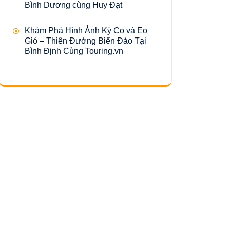
Bình Dương cùng Huy Đạt
Khám Phá Hình Ảnh Kỳ Co và Eo
Gió – Thiên Đường Biển Đảo Tại
Bình Định Cùng Touring.vn