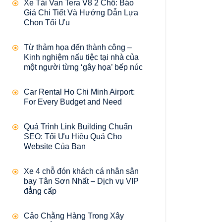
Xe Tải Van Tera V8 2 Chỗ: Báo
Giá Chi Tiết Và Hướng Dẫn Lựa
Chọn Tối Ưu
Từ thảm họa đến thành công –
Kinh nghiệm nấu tiệc tại nhà của
một người từng ‘gây họa’ bếp núc
Car Rental Ho Chi Minh Airport:
For Every Budget and Need
Quá Trình Link Building Chuẩn
SEO: Tối Ưu Hiệu Quả Cho
Website Của Bạn
Xe 4 chỗ đón khách cá nhân sân
bay Tân Sơn Nhất – Dịch vụ VIP
đẳng cấp
Cảo Chằng Hàng Trong Xây