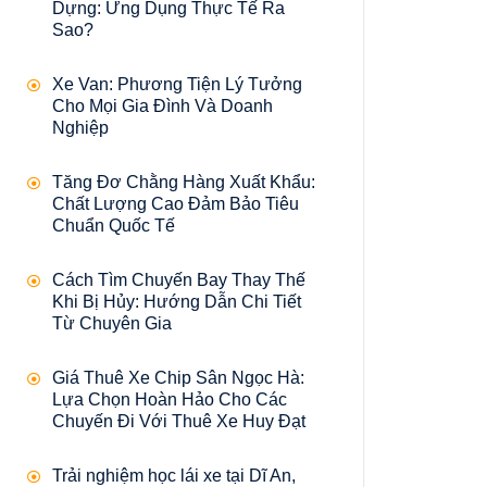
Dựng: Ứng Dụng Thực Tế Ra
Sao?
Xe Van: Phương Tiện Lý Tưởng
Cho Mọi Gia Đình Và Doanh
Nghiệp
Tăng Đơ Chằng Hàng Xuất Khẩu:
Chất Lượng Cao Đảm Bảo Tiêu
Chuẩn Quốc Tế
Cách Tìm Chuyến Bay Thay Thế
Khi Bị Hủy: Hướng Dẫn Chi Tiết
Từ Chuyên Gia
Giá Thuê Xe Chip Sân Ngọc Hà:
Lựa Chọn Hoàn Hảo Cho Các
Chuyến Đi Với Thuê Xe Huy Đạt
Trải nghiệm học lái xe tại Dĩ An,