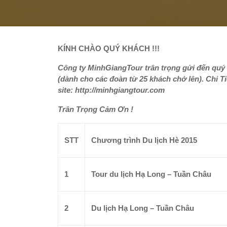
KÍNH CHÀO QUÝ KHÁCH !!!
Công ty MinhGiangTour trân trọng gửi đến quý 
(dành cho các đoàn từ 25 khách chở lên). Chi T
site: http://minhgiangtour.com
Trân Trọng Cảm Ơn !
STT
Chương trình Du lịch Hè 2015
1
Tour du lịch Hạ Long – Tuần Châu
2
Du lịch Hạ Long – Tuần Châu