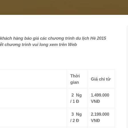
khách hàng báo giá các chương trình du lịch Hè 2015
iết chương trình vui long xem trên Web
Thời
Giá chỉ từ
gian
2 Ng
1.499.000
/ 1 Đ
VNĐ
3 Ng
2.199.000
/ 2 Đ
VNĐ