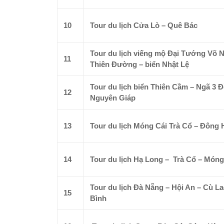
10
Tour du lịch Cửa Lò – Quê Bác
Tour du lịch viếng mộ Đại Tướng Võ 
11
Thiên Đường – biển Nhật Lệ
Tour du lịch biển Thiên Cầm – Ngã 3
12
Nguyên Giáp
13
Tour du lịch Móng Cái Trà Cổ – Đông
14
Tour du lịch Hạ Long – Trà Cổ – Móng
Tour du lịch Đà Nẵng – Hội An – Cù 
15
Bình