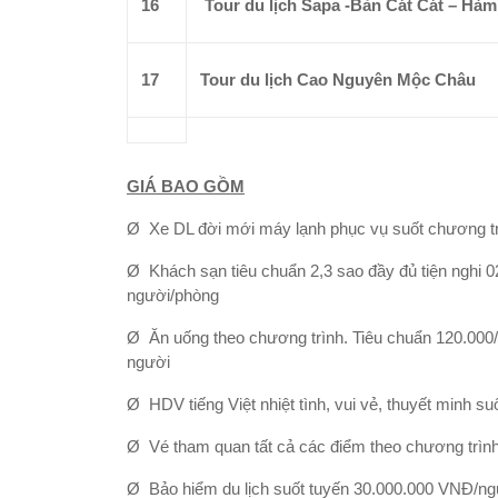
16
Tour du lịch Sapa -Bản Cát Cát – Hà
17
Tour du lịch Cao Nguyên Mộc Châu
GIÁ BAO GỒM
Ø Xe DL đời mới máy lạnh phục vụ suốt chương t
Ø Khách sạn tiêu chuẩn 2,3 sao đầy đủ tiện nghi 
người/phòng
Ø Ăn uống theo chương trình. Tiêu chuẩn 120.000/b
người
Ø HDV tiếng Việt nhiệt tình, vui vẻ, thuyết minh su
Ø Vé tham quan tất cả các điểm theo chương trình
Ø Bảo hiểm du lịch suốt tuyến 30.000.000 VNĐ/ng